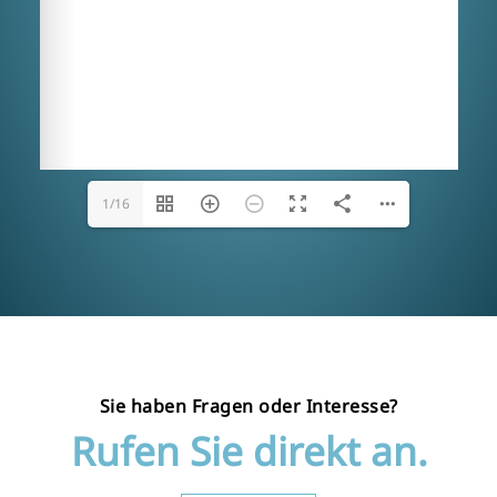
1/16
Sie haben Fragen oder Interesse?
Rufen Sie direkt an.